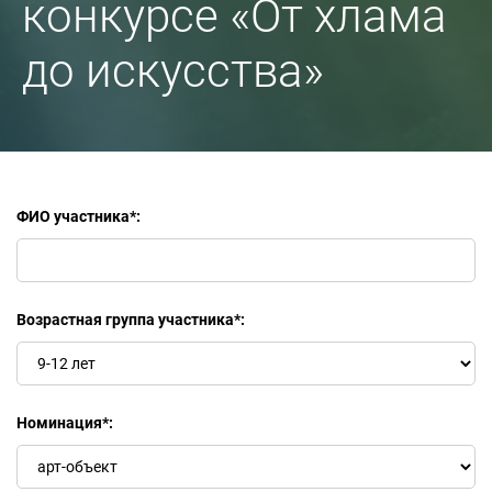
конкурсе «От хлама
до искусства»
ФИО участника
*
:
Возрастная группа участника
*
:
Номинация
*
: